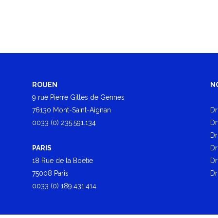
ROUEN
N
9 rue Pierre Gilles de Gennes
76130 Mont-Saint-Aignan
Dr
0033 (0) 235.591.134
Dr
Dr
PARIS
Dr
18 Rue de la Boétie
Dr
75008 Paris
Dr
0033 (0) 189.431.414