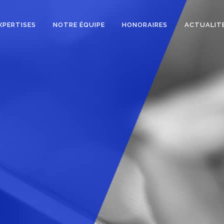
XPERTISES
NOTRE ÉQUIPE
HONORAIRES
ACTUALIT