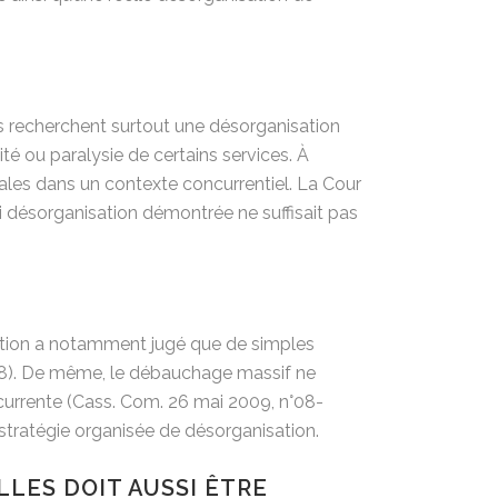
 recherchent surtout une désorganisation
ité ou paralysie de certains services. À
ales dans un contexte concurrentiel. La Cour
 désorganisation démontrée ne suffisait pas
sation a notamment jugé que de simples
78). De même, le débauchage massif ne
currente (Cass. Com. 26 mai 2009, n°08-
stratégie organisée de désorganisation.
LES DOIT AUSSI ÊTRE