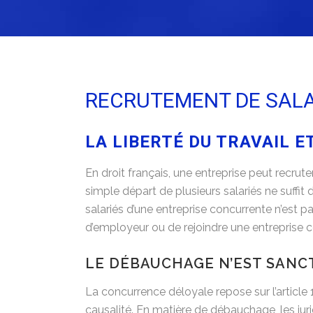
RECRUTEMENT DE SALA
LA LIBERTÉ DU TRAVAIL 
En droit français, une entreprise peut recrut
simple départ de plusieurs salariés ne suffi
salariés d’une entreprise concurrente n’est p
d’employeur ou de rejoindre une entreprise 
LE DÉBAUCHAGE N’EST SANC
La concurrence déloyale repose sur l’article 1
causalité. En matière de débauchage, les jur