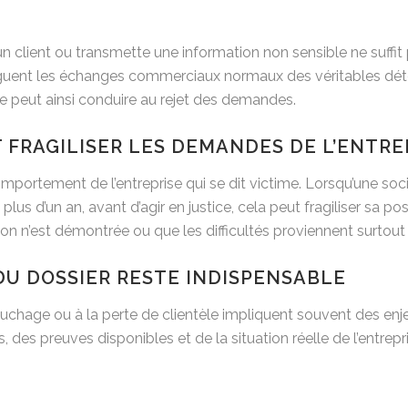
 un client ou transmette une information non sensible ne suffi
inguent les échanges commerciaux normaux des véritables dét
e peut ainsi conduire au rejet des demandes.
 FRAGILISER LES DEMANDES DE L’ENTRE
ortement de l’entreprise qui se dit victime. Lorsqu’une soci
lus d’un an, avant d’agir en justice, cela peut fragiliser sa pos
on n’est démontrée ou que les difficultés proviennent surtout
DU DOSSIER RESTE INDISPENSABLE
débauchage ou à la perte de clientèle impliquent souvent des
 des preuves disponibles et de la situation réelle de l’entrepri