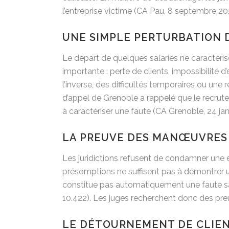
l’entreprise victime (CA Pau, 8 septembre 2
UNE SIMPLE PERTURBATION D
Le départ de quelques salariés ne caractér
importante : perte de clients, impossibilité d
l’inverse, des difficultés temporaires ou u
d’appel de Grenoble a rappelé que le recru
à caractériser une faute (CA Grenoble, 24 ja
LA PREUVE DES MANŒUVRES 
Les juridictions refusent de condamner une
présomptions ne suffisent pas à démontrer 
constitue pas automatiquement une faute sa
10.422). Les juges recherchent donc des preu
LE DÉTOURNEMENT DE CLIENT