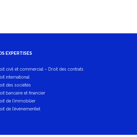
OS EXPERTISES
oit civil et commercial – Droit des contrats
oit international
oit des sociétés
oit bancaire et financier
oit de l’immobilier
oit de l’évènementiel