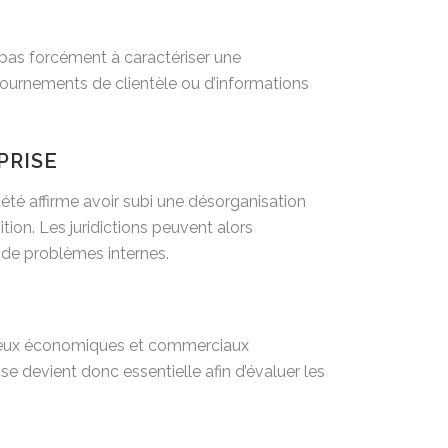
t pas forcément à caractériser une
ournements de clientèle ou d’informations
PRISE
été affirme avoir subi une désorganisation
ition. Les juridictions peuvent alors
 de problèmes internes.
 enjeux économiques et commerciaux
se devient donc essentielle afin d’évaluer les