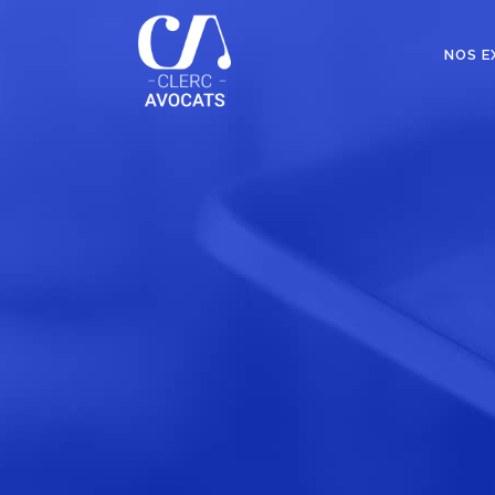
NOS E