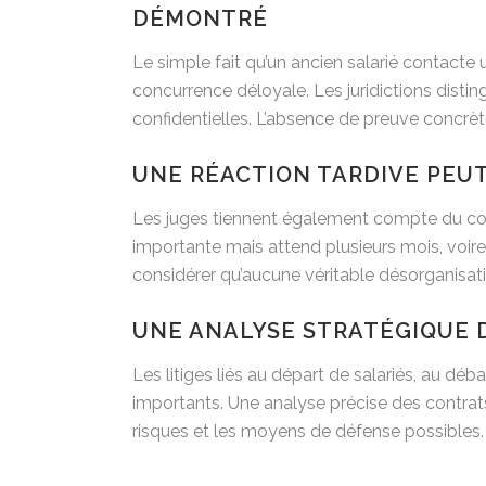
DÉMONTRÉ
Le simple fait qu’un ancien salarié contacte
concurrence déloyale. Les juridictions dist
confidentielles. L’absence de preuve concrèt
UNE RÉACTION TARDIVE PEUT
Les juges tiennent également compte du comp
importante mais attend plusieurs mois, voire p
considérer qu’aucune véritable désorganisati
UNE ANALYSE STRATÉGIQUE 
Les litiges liés au départ de salariés, au 
importants. Une analyse précise des contrats,
risques et les moyens de défense possibles.