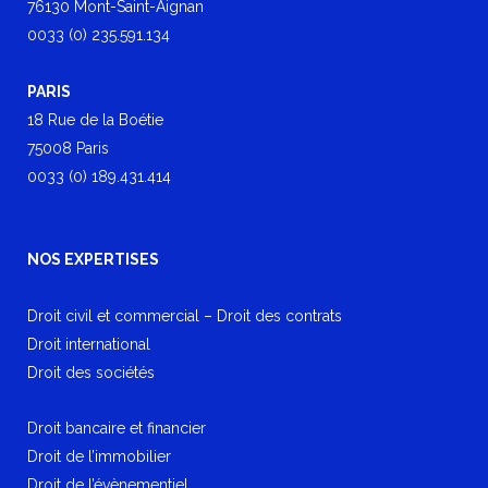
76130 Mont-Saint-Aignan
0033 (0) 235.591.134
PARIS
18 Rue de la Boétie
75008 Paris
0033 (0) 189.431.414
NOS EXPERTISES
Droit civil et commercial – Droit des contrats
Droit international
Droit des sociétés
Droit bancaire et financier
Droit de l’immobilier
Droit de l’évènementiel