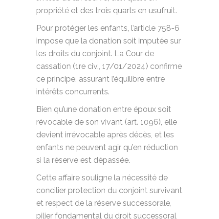
propriété et des trois quarts en usufruit.
Pour protéger les enfants, l’article 758-6
impose que la donation soit imputée sur
les droits du conjoint. La Cour de
cassation (1re civ., 17/01/2024) confirme
ce principe, assurant l’équilibre entre
intérêts concurrents.
Bien qu’une donation entre époux soit
révocable de son vivant (art. 1096), elle
devient irrévocable après décès, et les
enfants ne peuvent agir qu’en réduction
si la réserve est dépassée.
Cette affaire souligne la nécessité de
concilier protection du conjoint survivant
et respect de la réserve successorale,
pilier fondamental du droit successoral