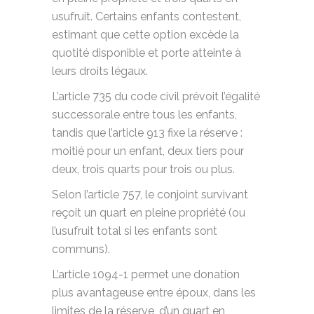
usufruit. Certains enfants contestent,
estimant que cette option excède la
quotité disponible et porte atteinte à
leurs droits légaux.
L’article 735 du code civil prévoit l’égalité
successorale entre tous les enfants,
tandis que l’article 913 fixe la réserve :
moitié pour un enfant, deux tiers pour
deux, trois quarts pour trois ou plus.
Selon l’article 757, le conjoint survivant
reçoit un quart en pleine propriété (ou
l’usufruit total si les enfants sont
communs).
L’article 1094-1 permet une donation
plus avantageuse entre époux, dans les
limites de la réserve, d’un quart en