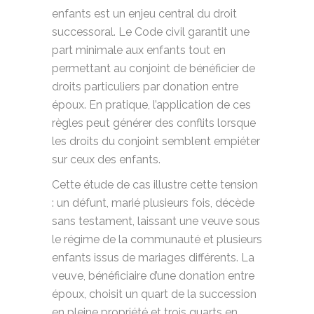
enfants est un enjeu central du droit
successoral. Le Code civil garantit une
part minimale aux enfants tout en
permettant au conjoint de bénéficier de
droits particuliers par donation entre
époux. En pratique, l’application de ces
règles peut générer des conflits lorsque
les droits du conjoint semblent empiéter
sur ceux des enfants.
Cette étude de cas illustre cette tension
: un défunt, marié plusieurs fois, décède
sans testament, laissant une veuve sous
le régime de la communauté et plusieurs
enfants issus de mariages différents. La
veuve, bénéficiaire d’une donation entre
époux, choisit un quart de la succession
en pleine propriété et trois quarts en