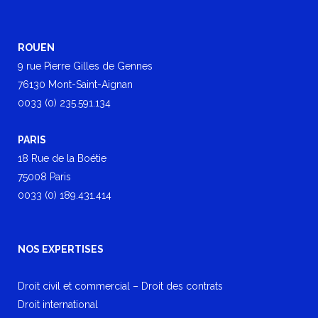
ROUEN
9 rue Pierre Gilles de Gennes
76130 Mont-Saint-Aignan
0033 (0) 235.591.134
PARIS
18 Rue de la Boétie
75008 Paris
0033 (0) 189.431.414
NOS EXPERTISES
Droit civil et commercial – Droit des contrats
Droit international