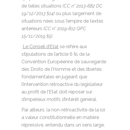
de telles situations
(CC n° 2013-682 DC
19/12/2013 §14)
ou plus largement de
situations nées sous l’empire de textes
antérieurs
(CC n° 2019-812 QPC
15/11/2019 §5).
Le Conseil d’Etat
se réfère aux
stipulations de l’article 6 §1 de la
Convention Européenne de sauvegarde
des Droits de l’Homme et des libertés
fondamentales en jugeant que
l’intervention rétroactive du législateur
au profit de l’Etat doit reposer sur
d’impérieux motifs d’intérêt général.
Par ailleurs, la non-rétroactivité de la loi
a valeur constitutionnelle en matière
répressive, entendu dans un sens large,