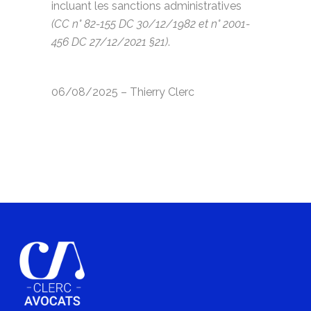
incluant les sanctions administratives
(CC n° 82-155 DC 30/12/1982 et n° 2001-
456 DC 27/12/2021 §21)
.
06/08/2025 – Thierry Clerc