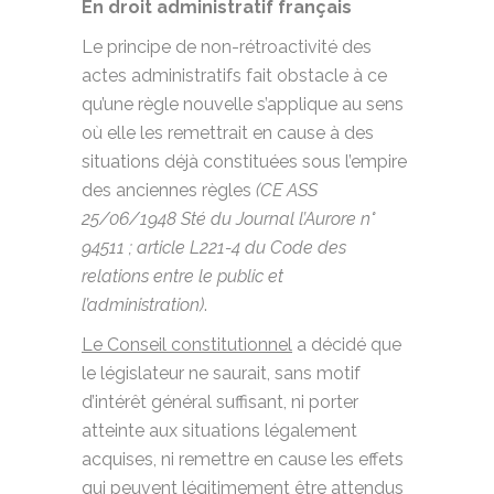
En droit administratif français
Le principe de non-rétroactivité des
actes administratifs fait obstacle à ce
qu’une règle nouvelle s’applique au sens
où elle les remettrait en cause à des
situations déjà constituées sous l’empire
des anciennes règles
(CE ASS
25/06/1948 Sté du Journal l’Aurore n°
94511 ; article L221-4 du Code des
relations entre le public et
l’administration)
.
Le Conseil constitutionnel
a décidé que
le législateur ne saurait, sans motif
d’intérêt général suffisant, ni porter
atteinte aux situations légalement
acquises, ni remettre en cause les effets
qui peuvent légitimement être attendus