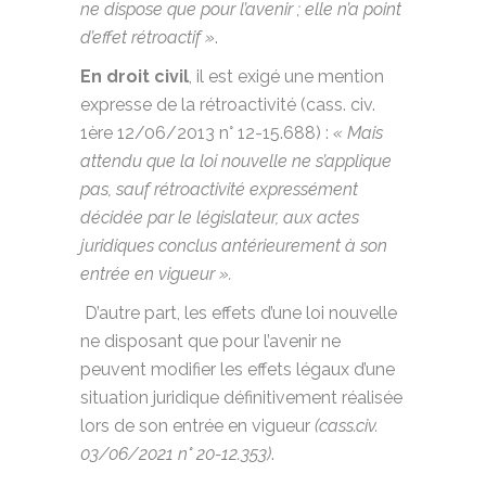
ne dispose que pour l’avenir ; elle n’a point
d’effet rétroactif »
.
En droit civil
, il est exigé une mention
expresse de la rétroactivité (cass. civ.
1ère 12/06/2013 n° 12-15.688) :
« Mais
attendu que la loi nouvelle ne s’applique
pas, sauf rétroactivité expressément
décidée par le législateur, aux actes
juridiques conclus antérieurement à son
entrée en vigueur ».
D’autre part, les effets d’une loi nouvelle
ne disposant que pour l’avenir ne
peuvent modifier les effets légaux d’une
situation juridique définitivement réalisée
lors de son entrée en vigueur
(cass.civ.
03/06/2021 n° 20-12.353)
.