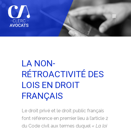
LA NON-
RÉTROACTIVITÉ DES
LOIS EN DROIT
FRANÇAIS
Le droit privé et le droit public français
font référence en premier lieu à l’article 2
du Code civil aux termes duquel
« La loi