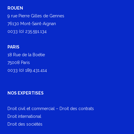
ROUEN
9 rue Pierre Gilles de Gennes
76130 Mont-Saint-Aignan
0033 (0) 235.591.134
PARIS
18 Rue de la Boétie
75008 Paris
0033 (0) 189.431.414
NOS EXPERTISES
Droit civil et commercial – Droit des contrats
Droit international
Droit des sociétés