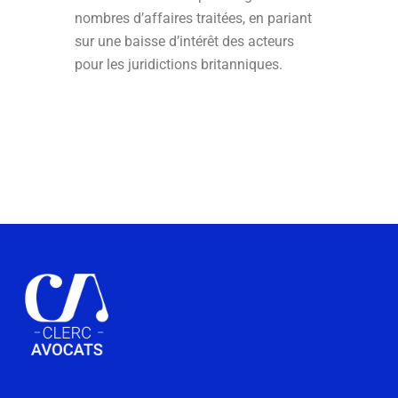
nombres d’affaires traitées, en pariant
sur une baisse d’intérêt des acteurs
pour les juridictions britanniques.