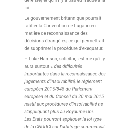
défense) et qu’il n’y a pas eu fraude à la
loi.
Le gouvernement britannique pourrait
ratifier la Convention de Lugano en
matière de reconnaissance des
décisions étrangères, ce qui permettrait
de supprimer la procédure d’exequatur.
– Luke Harrison, solicitor, estime qu’il y
aura surtout «
des difficultés
importantes dans la reconnaissance des
jugements d’insolvabilité, le règlement
européen
2015/848 du Parlement
européen et du Conseil du 20 mai 2015
relatif aux procédures d’insolvabilité ne
s’appliquant plus au Royaume-Uni.
Les Etats pourront appliquer la
loi type
de la CNUDCI sur l’arbitrage commercial