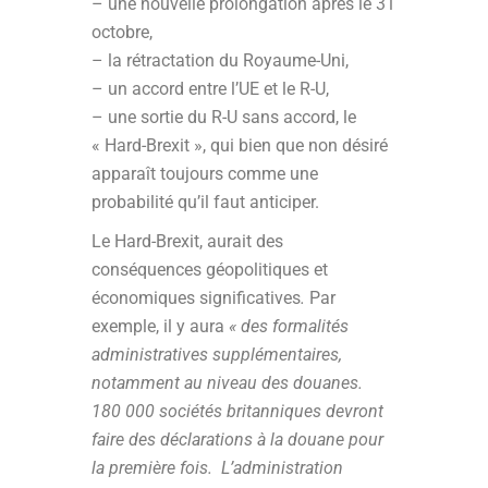
– une nouvelle prolongation après le 31
octobre,
– la rétractation du Royaume-Uni,
– un accord entre l’UE et le R-U,
– une sortie du R-U sans accord, le
« Hard-Brexit », qui bien que non désiré
apparaît toujours comme une
probabilité qu’il faut anticiper.
Le Hard-Brexit, aurait des
conséquences géopolitiques et
économiques significatives
.
Par
exemple, il y aura
« des formalités
administratives supplémentaires,
notamment au niveau des douanes.
180 000 sociétés britanniques devront
faire des déclarations à la douane pour
la première fois. L’administration