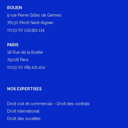
ROUEN
9 rue Pierre Gilles de Gennes
76130 Mont-Saint-Aignan
0033 (0) 235.591.134
PARIS
18 Rue de la Boétie
75008 Paris
0033 (0) 189.431.414
NOS EXPERTISES
Droit civil et commercial – Droit des contrats
Droit international
Droit des sociétés